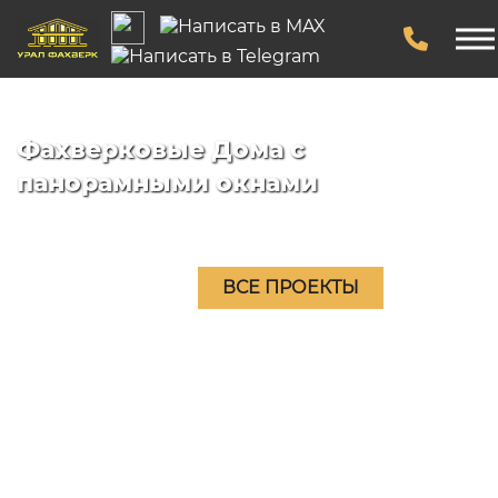
Фахверковые Дома с
панорамными окнами
ВСЕ ПРОЕКТЫ