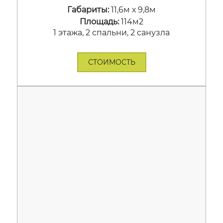
Габариты:
11,6м х 9,8м
Площадь:
114м2
1 этажа, 2 спальни, 2 санузла
СТОИМОСТЬ