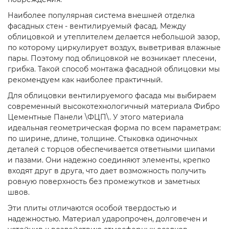
Наиболее популярная система внешней отделка
фасадных стен - вентилируемый фасад. Между
облицовкой и утеплителем делается небольшой зазор,
по которому циркулирует воздух, выветривая влажные
пары. Поэтому под облицовкой не возникает плесени,
грибка. Такой способ монтажа фасадной облицовки мы
рекомендуем как наиболее практичный.
Для облицовки вентилируемого фасада мы выбираем
современный высокотехнологичный материала Фибро
Цементные Панели \ФЦП\. У этого материала
идеальная геометрическая форма по всем параметрам:
по ширине, длине, толщине. Стыковка одиночных
деталей с торцов обеспечивается ответными шипами
и пазами. Они надежно соединяют элементы, крепко
входят друг в друга, что дает возможность получить
ровную поверхность без промежутков и заметных
швов.
Эти плиты отличаются особой твердостью и
надежностью. Материал ударопрочен, долговечен и