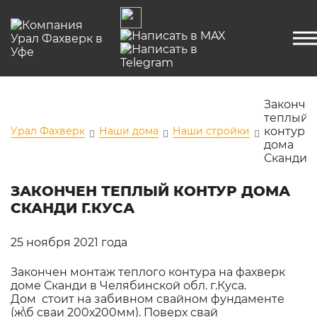
Законче
теплый
Урал Фахверк
Наши дома
Наши стройки
контур
дома
Сканди
ЗАКОНЧЕН ТЕПЛЫЙ КОНТУР ДОМА
СКАНДИ Г.КУСА
25 ноября 2021 года
Закончен монтаж теплого контура на фахверк
доме Сканди в Челябинской обл. г.Куса.
Дом стоит на забивном свайном фундаменте
(ж\б сваи 200х200мм). Поверх свай