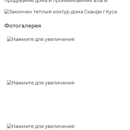
продувание дома и проникновения влаги.
Фотогалерея