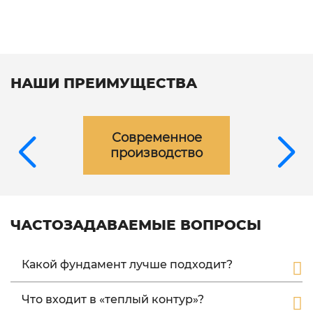
НАШИ ПРЕИМУЩЕСТВА
Современное
производство
ЧАСТОЗАДАВАЕМЫЕ ВОПРОСЫ
Какой фундамент лучше подходит?
Поскольку фахверк дом имеет небольшой вес в
Что входит в «теплый контур»?
качестве фундамента можно применять свайный